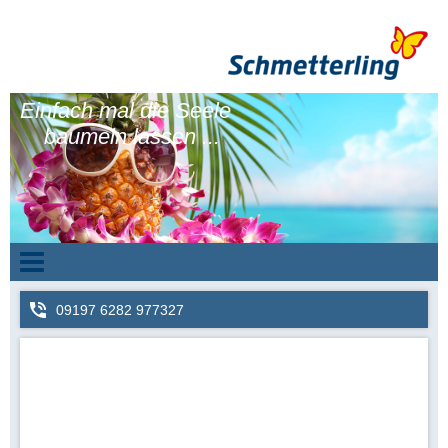
Einfach mal die Seele
baumeln lassen ...
09197 6282 977327